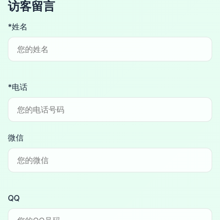
访客留言
*姓名
*电话
微信
QQ